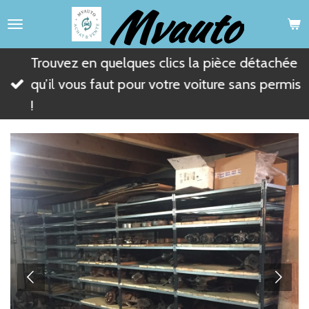
Mvauto
Passer
au
contenu
Trouvez en quelques clics la pièce détachée
principal
qu’il vous faut pour votre voiture sans permis
!