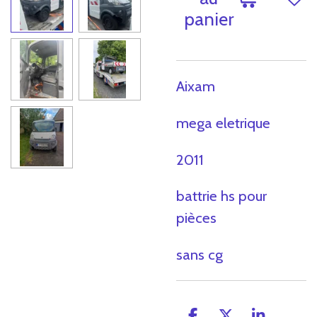
panier
Aixam
mega eletrique
2011
battrie hs pour
pièces
sans cg