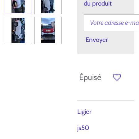
du produit
Envoyer
Épuisé
Ligier
js50