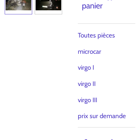
panier
Toutes pièces
microcar
virgo I
virgo II
virgo III
prix sur demande